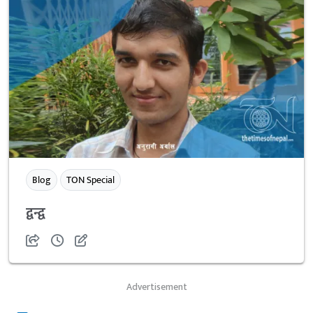
Blog
TON Special
द्वन्द्व
Advertisement