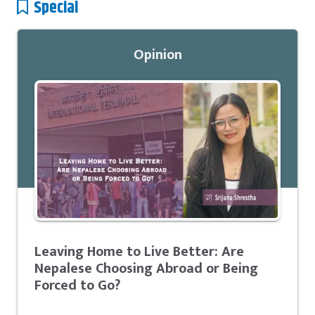
Special
Opinion
Leaving Home to Live Better: Are
Nepalese Choosing Abroad or Being
Forced to Go?