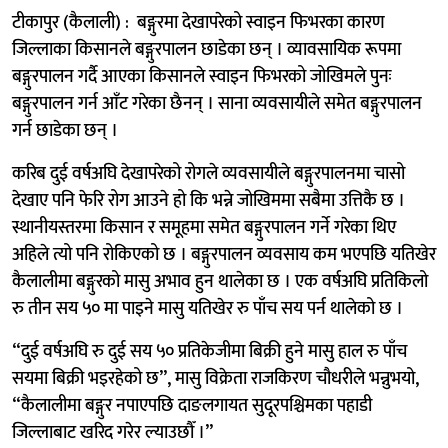
टीकापुर (कैलाली) : बङ्गुरमा देखापरेको स्वाइन फिभरका कारण
जिल्लाका किसानले बङ्गुरपालन छाडेका छन् । व्यावसायिक रूपमा
बङ्गुरपालन गर्दै आएका किसानले स्वाइन फिभरको जोखिमले पुनः
बङ्गुरपालन गर्न आँट गरेका छैनन् । साना व्यवसायीले समेत बङ्गुरपालन
गर्न छाडेका छन् ।
करिब दुई वर्षअघि देखापरेको रोगले व्यवसायीले बङ्गुरपालनमा चासो
देखाए पनि फेरि रोग आउने हो कि भन्ने जोखिममा सबैमा उत्तिकै छ ।
स्थानीयस्तरमा किसान र समूहमा समेत बङ्गुरपालन गर्ने गरेका थिए
अहिले त्यो पनि रोकिएको छ । बङ्गुरपालन व्यवसाय कम भएपछि यतिखेर
कैलालीमा बङ्गुरको मासु अभाव हुन थालेका छ । एक वर्षअघि प्रतिकिलो
रु तीन सय ५० मा पाइने मासु यतिखेर रु पाँच सय पर्न थालेको छ ।
“दुई वर्षअघि रु दुई सय ५० प्रतिकेजीमा बिक्री हुने मासु हाल रु पाँच
सयमा बिक्री भइरहेको छ”, मासु विक्रेता राजकिरण चौधरीले भन्नुभयो,
“कैलालीमा बङ्गुर नपाएपछि दाङलगायत सुदूरपश्चिमका पहाडी
जिल्लाबाट खरिद गरेर ल्याउछौँ ।”