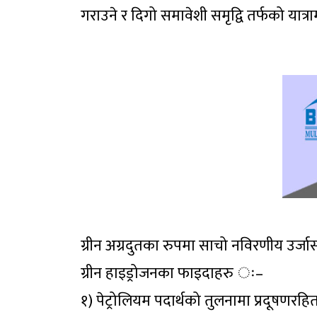
गराउने र दिगो समावेशी समृद्वि तर्फको यात्
ग्रीन अग्रदुतका रुपमा साचो नविरणीय उर्जा
ग्रीन हाइड्रोजनका फाइदाहरु ः–
१) पेट्रोलियम पदार्थको तुलनामा प्रदूषणरहि