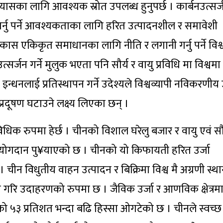
यासका लागि आवश्यक स्रोत उपलब्ध हुनुपर्छ । कार्बनउत्सर
 गर्नु पर्ने आवश्यकताका लागि हरित उत्पादनशील र समावेशी
ास एकिकृत समाधानका लागि नीति र लगानी गर्नु पर्ने विश्
र्जन गर्ने मुलुक भएता पनि सौर्य र वायु प्रविधि मा विश्वमा 
इन्धनलाई प्रतिस्थापन गर्ने उदेश्यले विश्वव्यापी नविकरणीय उ
 प्रदूषण घटाउने लक्ष्य लिएका छन् ।
िधिक रुपमा हेर्छ । चीनको विशाल घरेलु बजार र वायु एवं 
योगदान पु¥याएको छ । चीनको यो किफायती हरित उर्जा
। चीन विधुतीय वाहन उत्पादन र बिक्रिमा विश्व मै अग्रणी स्
 गरि उदाहरणको रुपमा छ । जैविक उर्जा र आणविक क्षेत्रमा 
ाको ५३ प्रतिशत भन्दा बढि हिस्सा ओगटेको छ । चीनले स्वच्छ