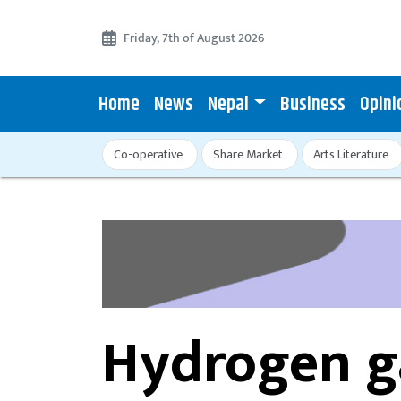
Friday, 7th of August 2026
Home
News
Nepal
Business
Opini
Co-operative
Share Market
Arts Literature
Hydrogen g