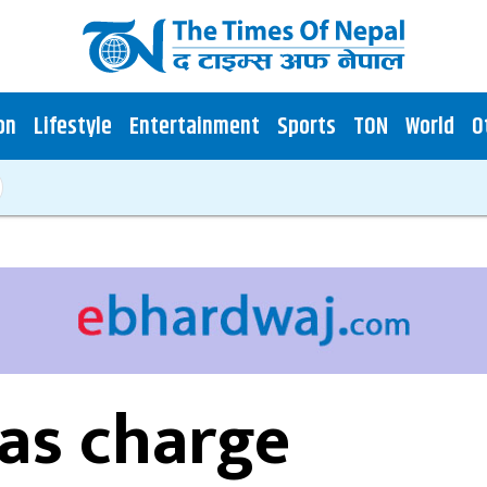
on
Lifestyle
Entertainment
Sports
TON
World
O
as charge