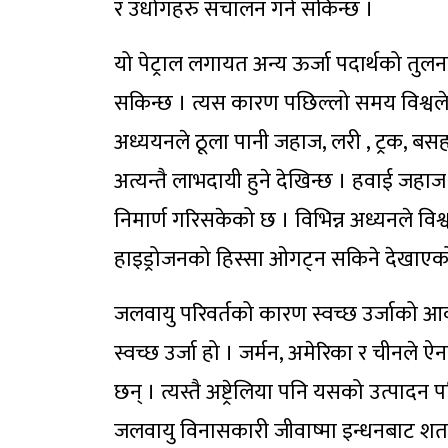
र उधोगहरु संचालन गर्न सकिन्छ ।
यो पेट्राल लगायत अन्य ऊर्जा पदार्थको तु
सकिन्छ । त्यस कारण पछिल्लो समय विश्वले 
अध्ययनले ठूला पानी जहाज, लरी , ट्रक, बस
अत्यन्तै लाभदायी हुने देखिन्छ । हवाई जहा
निमार्ण गरिसकेको छ । विभिन्न अध्यनले विश्
हाइड्रोजनको हिस्सा ओगट्न सकिने देखाएक
जलवायु परिवर्तको कारण स्वच्छ उर्जाको आव
स्वच्छ उर्जा हो । जर्मन, अमेरिका र चीनले
छन् । त्यस्तै अष्ट्रेलिया पनि यसको उत्पादन
जलवायु विनासकारी जीवाष्मा इन्धनबाट शत