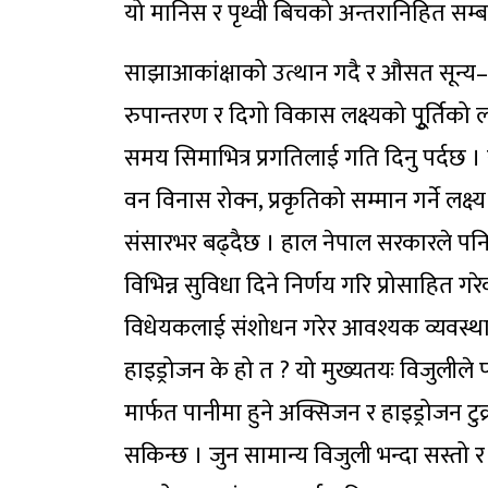
यो मानिस र पृथ्वी बिचको अन्तरानिहित सम्बन
साझाआकांक्षाको उत्थान गदै र औसत सून्य–
रुपान्तरण र दिगो विकास लक्ष्यको पूुर्तिको ला
समय सिमाभित्र प्रगतिलाई गति दिनु पर्दछ । र
वन विनास रोक्न, प्रकृतिको सम्मान गर्ने लक
संसारभर बढ्दैछ । हाल नेपाल सरकारले पनि ग
विभिन्न सुविधा दिने निर्णय गरि प्रोसाहित 
विधेयकलाई संशोधन गरेर आवश्यक व्यवस्था गर्नु
हाइड्रोजन के हो त ? यो मुख्यतयः विजुलीले पा
मार्फत पानीमा हुने अक्सिजन र हाइड्रोजन टुक
सकिन्छ । जुन सामान्य विजुली भन्दा सस्तो 