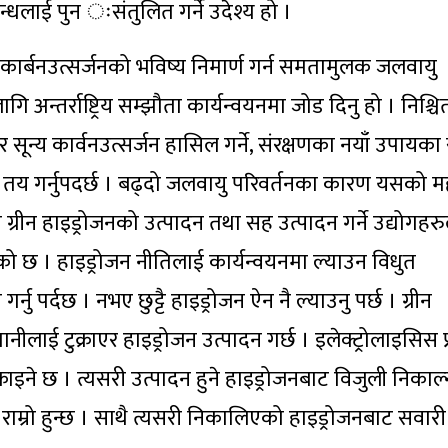
्धलाई पुन ःसंतुलित गर्ने उदेश्य हो ।
कार्बनउत्सर्जनको भविष्य निमार्ण गर्न समतामुलक जलवायु
गि अन्तर्राष्ट्रिय सम्झौता कार्यन्वयनमा जोड दिनु हो । निश्चि
 सून्य कार्वनउत्सर्जन हासिल गर्ने, संरक्षणका नयाँ उपायका
्ष्य तय गर्नुपदर्छ । बढ्दो जलवायु परिवर्तनका कारण यसको म
्रीन हाइड्रोजनको उत्पादन तथा सह उत्पादन गर्ने उद्योगहर
गरेको छ । हाइड्रोजन नीतिलाई कार्यन्वयनमा ल्याउन विधुत
 पर्दछ । नभए छुट्टै हाइड्रोजन ऐन नै ल्याउनु पर्छ । ग्रीन
नीलाई टुक्राएर हाइड्रोजन उत्पादन गर्छ । इलेक्ट्रोलाइसिस प्
्राइने छ । त्यसरी उत्पादन हुने हाइड्रोजनबाट विजुली निकाल
र राम्रो हुन्छ । साथै त्यसरी निकालिएको हाइड्रोजनबाट सवा