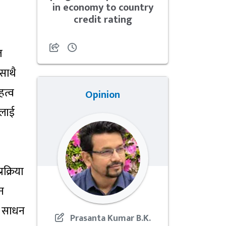
in economy to country
credit rating
त
 साथै
हत्व
Opinion
ुलाई
रक्रिया
्न
री साधन
Prasanta Kumar B.K.