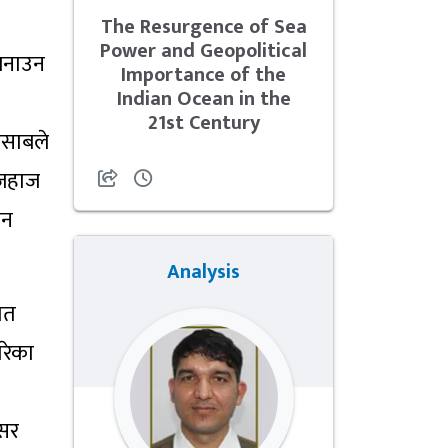
The Resurgence of Sea
Power and Geopolitical
 बनाउन
Importance of the
Indian Ocean in the
21st Century
िसाबले
 जहाज
ीन
Analysis
शत
गरेका
रसर