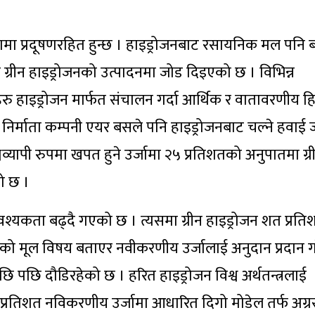
लनामा प्रदूषणरहित हुन्छ । हाइड्रोजनबाट रसायनिक मल पनि
ग्रीन हाइड्रोजनको उत्पादनमा जोड दिइएको छ । विभिन्न
हरु हाइड्रोजन मार्फत संचालन गर्दा आर्थिक र वातावरणीय ह
ज निर्माता कम्पनी एयर बसले पनि हाइड्रोजनबाट चल्ने हवाई
वव्यापी रुपमा खपत हुने उर्जामा २५ प्रतिशतको अनुपातमा ग्र
ो छ ।
श्यकता बढ्दै गएको छ । त्यसमा ग्रीन हाइड्रोजन शत प्रति
 ऐनको मूल विषय बताएर नवीकरणीय उर्जालाई अनुदान प्रदान 
 पछि पछि दौडिरहेको छ । हरित हाइड्रोजन विश्व अर्थतन्त्रलाई
प्रतिशत नविकरणीय उर्जामा आधारित दिगो मोडेल तर्फ अग्