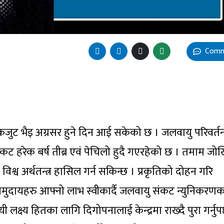
Comm
ै एकजुट भैइ अग्रसर हुने दिन आई सकेको छ । जलवायु परिवर्तन
कट हरेक बर्ष तीब्र एवं पेचिलो हुदै गएरहेको छ । तमाम जो
श्व अर्थतन्त्र हासिल गर्न सकिन्छ । प्रकृतिको दोहन गरि
दायहरु आफ्नो लाभ स्वीकार्दै जलवायु संकट न्युनिकरणक
 यी लक्ष्य हितका लागि दिगोपनालाई केन्द्रमा राख्दै पुरा गर्नु